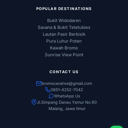
POPULAR DESTINATIONS
Bukit Widodaren
Savana & Bukit Teletubies
Lautan Pasir Berbisik
Pura Luhur Poten
Kawah Bromo
Sunrise View Point
CONTACT US
bromocerative@gmail.com
0851-4252-7042
WhatsApp Us
Jl.Simpang Danau Yamur No 60
Malang, Jawa timur