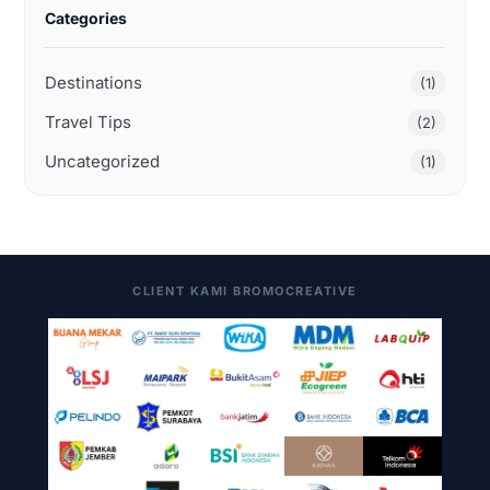
Categories
Destinations
(1)
Travel Tips
(2)
Uncategorized
(1)
CLIENT KAMI BROMOCREATIVE