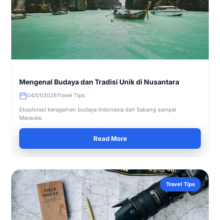
Mengenal Budaya dan Tradisi Unik di Nusantara
04/01/2026
Travel Tips
Eksplorasi keragaman budaya Indonesia dari Sabang sampai
Merauke.
Read More
Travel Tips