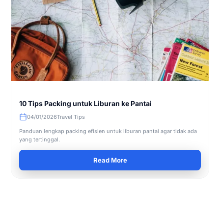
10 Tips Packing untuk Liburan ke Pantai
04/01/2026
Travel Tips
Panduan lengkap packing efisien untuk liburan pantai agar tidak ada
yang tertinggal.
Read More