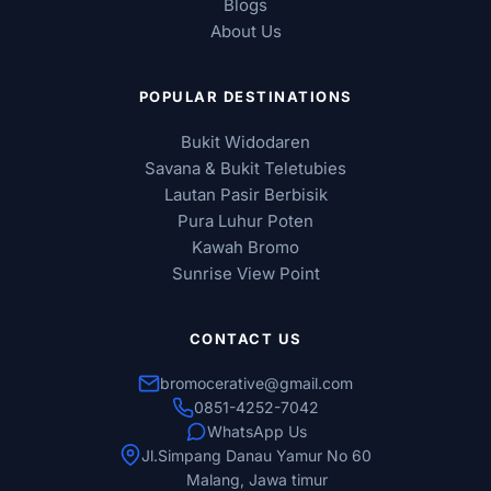
Blogs
About Us
POPULAR DESTINATIONS
Bukit Widodaren
Savana & Bukit Teletubies
Lautan Pasir Berbisik
Pura Luhur Poten
Kawah Bromo
Sunrise View Point
CONTACT US
bromocerative@gmail.com
0851-4252-7042
WhatsApp Us
Jl.Simpang Danau Yamur No 60
Malang, Jawa timur