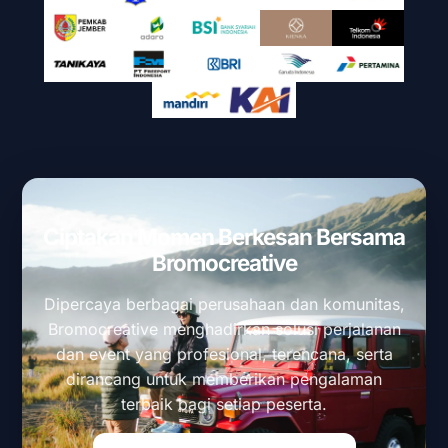
Ciptakan Momen Berkesan Bersama
Bromocreative
Dipercaya berbagai perusahaan dan komunitas,
Bromocreative menghadirkan solusi perjalanan
dan event yang profesional, terencana, serta
dirancang untuk memberikan pengalaman
terbaik bagi setiap peserta.