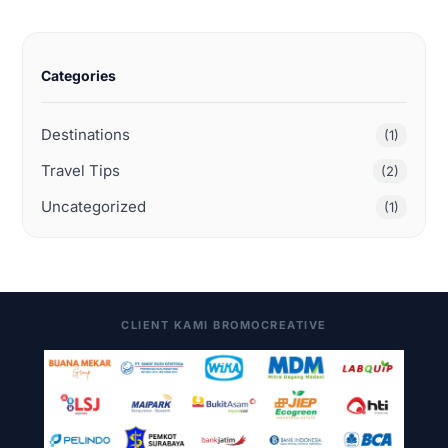
Categories
Destinations
(1)
Travel Tips
(2)
Uncategorized
(1)
CLIENT KAMI BROMOCREATIVE