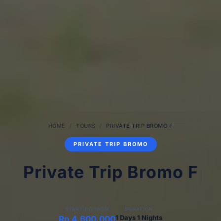
HOME
/
TOURS
/
PRIVATE TRIP BROMO F
PRIVATE TRIP BROMO
Private Trip Bromo F
STARTING FROM
DURATION
1 Days 1 Nights
Rp 4.600.000